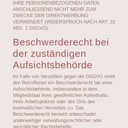
IHRE PERSONENBEZOGENEN DATEN
ANSCHLIESSEND NICHT MEHR ZUM
ZWECKE DER DIREKTWERBUNG
VERWENDET (WIDERSPRUCH NACH ART. 21
ABS. 2 DSGVO).
Beschwerde­recht bei
der zuständigen
Aufsichts­behörde
Im Falle von Verstößen gegen die DSGVO steht
den Betroffenen ein Beschwerderecht bei einer
Aufsichtsbehörde, insbesondere in dem
Mitgliedstaat ihres gewöhnlichen Aufenthalts,
ihres Arbeitsplatzes oder des Orts des
mutmaßlichen Verstoßes zu. Das
Beschwerderecht besteht unbeschadet
anderweitiger verwaltungsrechtlicher oder
gerichtlicher Rechtsbehelfe.