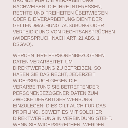
GRÜNDE FÜR DIE VERARBEITUNG
NACHWEISEN, DIE IHRE INTERESSEN,
RECHTE UND FREIHEITEN ÜBERWIEGEN
ODER DIE VERARBEITUNG DIENT DER
GELTENDMACHUNG, AUSÜBUNG ODER
VERTEIDIGUNG VON RECHTSANSPRÜCHEN
(WIDERSPRUCH NACH ART. 21 ABS. 1
DSGVO).
WERDEN IHRE PERSONENBEZOGENEN
DATEN VERARBEITET, UM
DIREKTWERBUNG ZU BETREIBEN, SO
HABEN SIE DAS RECHT, JEDERZEIT
WIDERSPRUCH GEGEN DIE
VERARBEITUNG SIE BETREFFENDER
PERSONENBEZOGENER DATEN ZUM
ZWECKE DERARTIGER WERBUNG
EINZULEGEN; DIES GILT AUCH FÜR DAS
PROFILING, SOWEIT ES MIT SOLCHER
DIREKTWERBUNG IN VERBINDUNG STEHT.
WENN SIE WIDERSPRECHEN, WERDEN