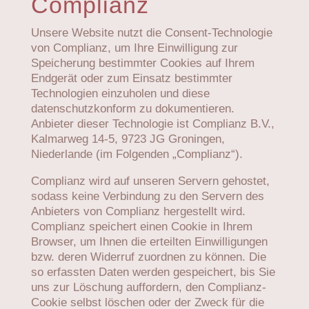
Complianz
Unsere Website nutzt die Consent-Technologie
von Complianz, um Ihre Einwilligung zur
Speicherung bestimmter Cookies auf Ihrem
Endgerät oder zum Einsatz bestimmter
Technologien einzuholen und diese
datenschutzkonform zu dokumentieren.
Anbieter dieser Technologie ist Complianz B.V.,
Kalmarweg 14-5, 9723 JG Groningen,
Niederlande (im Folgenden „Complianz“).
Complianz wird auf unseren Servern gehostet,
sodass keine Verbindung zu den Servern des
Anbieters von Complianz hergestellt wird.
Complianz speichert einen Cookie in Ihrem
Browser, um Ihnen die erteilten Einwilligungen
bzw. deren Widerruf zuordnen zu können. Die
so erfassten Daten werden gespeichert, bis Sie
uns zur Löschung auffordern, den Complianz-
Cookie selbst löschen oder der Zweck für die